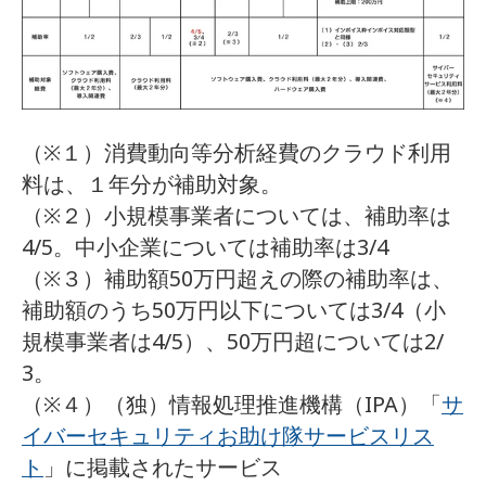
（※１）消費動向等分析経費のクラウド利用
料は、１年分が補助対象。
（※２）小規模事業者については、補助率は
4/5。中小企業については補助率は3/4
（※３）補助額50万円超えの際の補助率は、
補助額のうち50万円以下については3/4（小
規模事業者は4/5）、50万円超については2/
3。
（※４）（独）情報処理推進機構（IPA）「
サ
イバーセキュリティお助け隊サービスリス
ト
」に掲載されたサービス