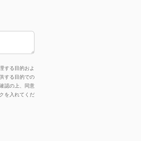
理する目的およ
供する目的での
確認の上、同意
クを入れてくだ