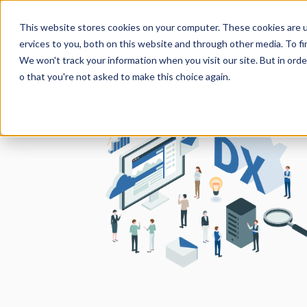
This website stores cookies on your computer. These cookies are 
ervices to you, both on this website and through other media. To fi
We won't track your information when you visit our site. But in orde
o that you're not asked to make this choice again.