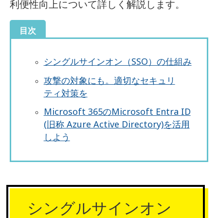
利便性向上について詳しく解説します。
目次
シングルサインオン（SSO）の仕組み
攻撃の対象にも。適切なセキュリ
ティ対策を
Microsoft 365のMicrosoft Entra ID
(旧称 Azure Active Directory)を活用
しよう
シングルサインオン