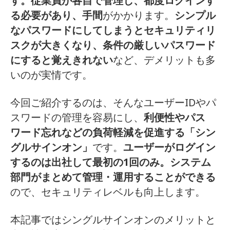
す。従業員が各自で管理し、都度ログインす
る必要があり、手間
がかかります。
シンプル
なパスワードにしてしまうとセキュリティリ
スクが大きくなり、条件の厳しいパスワード
にすると覚えきれない
など、デメリットも多
いのが実情です。
今回ご紹介するのは、そんなユーザーIDやパ
スワードの管理を容易にし、
利便性やパス
ワード忘れなどの負荷軽減を促進する「シン
グルサインオン」
です。
ユーザーがログイン
するのは出社して最初の1回のみ。システム
部門がまとめて管理・運用することができる
ので、セキュリティレベルも向上します。
本記事ではシングルサインオンのメリットと