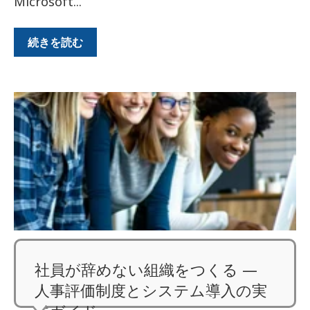
Microsoft...
続きを読む
社員が辞めない組織をつくる ―
人事評価制度とシステム導入の実