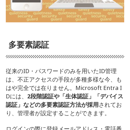
多要素認証
従来のID・パスワードのみを用いたID管理
は、不正アクセスの手段が多種多様な今、も
はや完全では在りません。Microsoft Entra I
Dには、
2段階認証や「生体認証」「デバイス
認証」などの多要素認証方法が採用
されてお
り、管理者が設定することができます。
ログインの際に登録メールアドレス・電話番